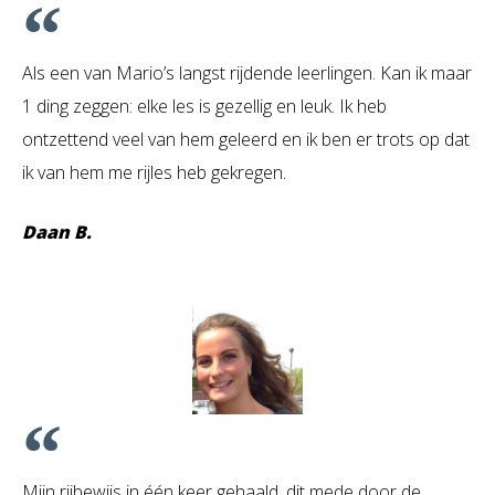
Als een van Mario’s langst rijdende leerlingen. Kan ik maar
1 ding zeggen: elke les is gezellig en leuk. Ik heb
ontzettend veel van hem geleerd en ik ben er trots op dat
ik van hem me rijles heb gekregen.
Daan B.
Mijn rijbewijs in één keer gehaald, dit mede door de