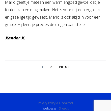
Mario geeft je meteen een warm engoed gevoel dat je
fouten kan en mag maken. Het is voor mij een erg leuke
en gezellige tijd geweest. Mario is ook altijd in voor een
grapje. Hij leert je precies de dingen aan die je…
Xander X.
Berichten
1
2
NEXT
Paginering
Privacy Policy & Disclaimer
Webdesign:
Sitesoft