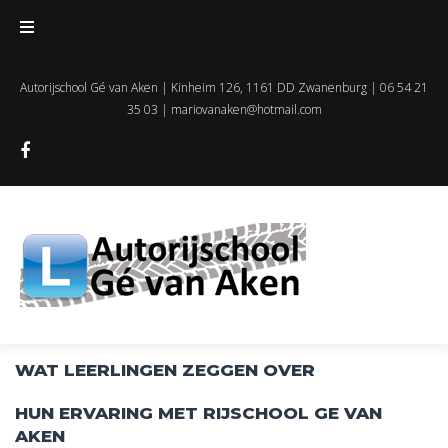
Autorijschool Gé van Aken | Kinheim 126, 1161 DD Zwanenburg | 06 54 21
35 03 |
mariovanaken@hotmail.com
WAT LEERLINGEN ZEGGEN OVER
HUN ERVARING MET RIJSCHOOL GE VAN
AKEN