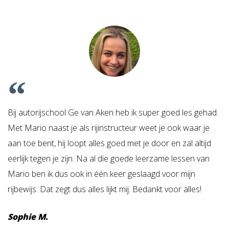
Bij autorijschool Ge van Aken heb ik super goed les gehad.
Met Mario naast je als rijinstructeur weet je ook waar je
aan toe bent, hij loopt alles goed met je door en zal altijd
eerlijk tegen je zijn. Na al die goede leerzame lessen van
Mario ben ik dus ook in één keer geslaagd voor mijn
rijbewijs. Dat zegt dus alles lijkt mij. Bedankt voor alles!
Sophie M.